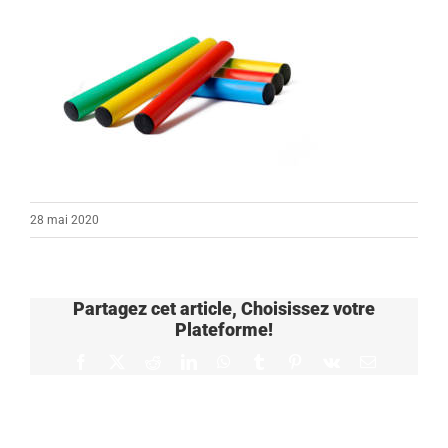
28 mai 2020
Partagez cet article, Choisissez votre
Plateforme!
Facebook
X
Reddit
LinkedIn
WhatsApp
Tumblr
Pinterest
Vk
Email