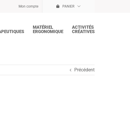
Mon compte
PANIER
MATÉRIEL
ACTIVITÉS
APEUTIQUES
ERGONOMIQUE
CRÉATIVES
Précédent