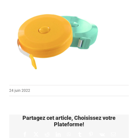
24 juin 2022
Partagez cet article, Choisissez votre
Plateforme!
Facebook
X
Reddit
LinkedIn
WhatsApp
Tumblr
Pinterest
Vk
Email