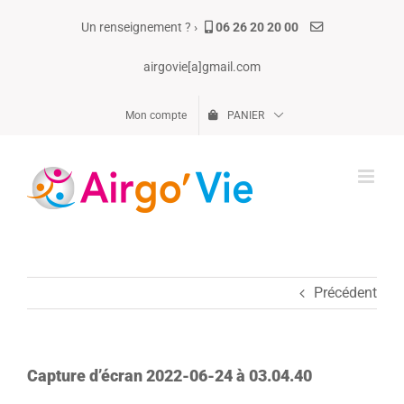
Passer
Un renseignement ? ›
06 26 20 20 00
au
contenu
airgovie[a]gmail.com
Mon compte
PANIER
Précédent
Capture d’écran 2022-06-24 à 03.04.40