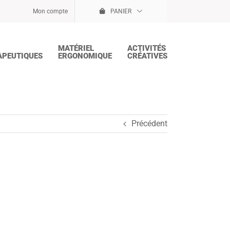
Mon compte
PANIER
MATÉRIEL
ACTIVITÉS
APEUTIQUES
ERGONOMIQUE
CRÉATIVES
Précédent