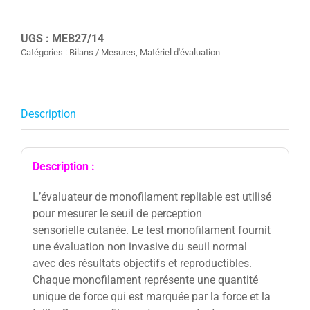
Monofilament
pliable
UGS :
MEB27/14
Niveau
Catégories :
Bilans / Mesures
,
Matériel d'évaluation
5,07
Description
Description :
L’évaluateur de monofilament repliable est utilisé
pour mesurer le seuil de perception
sensorielle cutanée. Le test monofilament fournit
une évaluation non invasive du seuil normal
avec des résultats objectifs et reproductibles.
Chaque monofilament représente une quantité
unique de force qui est marquée par la force et la