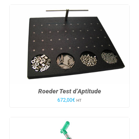
Roeder Test d’Aptitude
672,00
€
HT