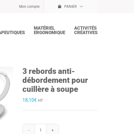
Mon compte
PANIER
MATÉRIEL
ACTIVITÉS
APEUTIQUES
ERGONOMIQUE
CRÉATIVES
3 rebords anti-
débordement pour
cuillère à soupe
18,10
€
HT
quantité