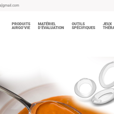
[a]gmail.com
PRODUITS
MATÉRIEL
OUTILS
JEUX
AIRGO’VIE
D’ÉVALUATION
SPÉCIFIQUES
THÉR