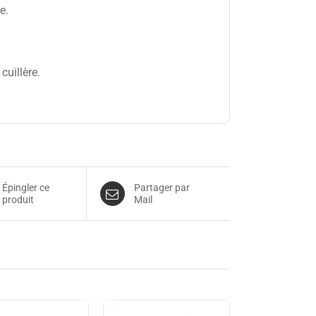
e.
cuillère.
Épingler ce
Partager par
produit
Mail