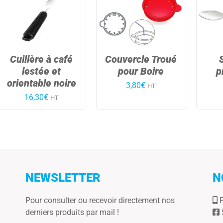
Cuillère à café
Couvercle Troué
lestée et
pour Boire
p
orientable noire
3,80
€
HT
16,30
€
HT
NEWSLETTER
N
Pour consulter ou recevoir directement nos
P
derniers produits par mail !